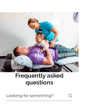
06371-917-717
FAQ
Frequently asked
questions